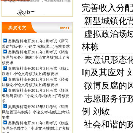
完善收入分
箱：tianshanxiezuo@126.com 职
称论文发表QQ: 979934524，
新型城镇化
852398450 投稿信箱：
虚拟政治场
jiaoshizhijia888@126.com
奥鹏资料南开2015年3月考试《新闻
林栋
采访与写作》小论文考核(线上)考核要求
奥鹏资料南开2015年3月考试《销售
去意识形态
管理与实务》期末“小论文考核(线上)”考
核要求
奥鹏资料南开2015年3月考试《现代
响及其应对
汉语》小论文考核(线上)考核要求
奥鹏资料南开2015年3月考试《经济
微博反腐的
法概论小论文考核(线上)考核要求
奥鹏资料南开2015年3月考试《预算
编制与管理》“小论文考核(线上)”考核要
志愿服务行政
求
奥鹏资料南开2015年3月考试《销售
例
刘敏
风险管理与实务》小论文考核(线上)考核
要求
社会和谐的政
奥鹏资料南开2015年3月考试《物业
管理综合能力》“小论文考核(线上)”考核