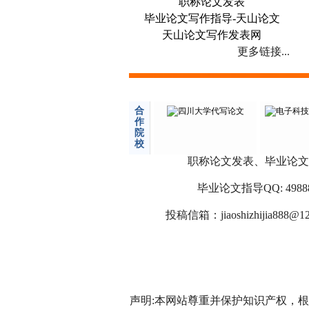
职称论文发表
毕业论文写作指导-天山论文
天山论文写作发表网
更多链接...
合
作
院
校
职称论文发表、毕业论文
毕业论文指导QQ: 498886
投稿信箱：
jiaoshizhijia888@1
声明:本网站尊重并保护知识产权，