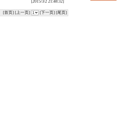
[2015/3/2 21:48:32]
[首页] [上一页]
[下一页] [尾页]