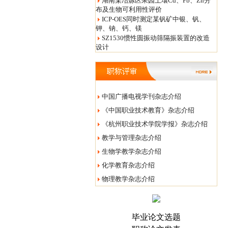
湖南某冶炼区果园土壤Cd、Pb、Zn分
布及生物可利用性评价
ICP-OES同时测定某钒矿中银、钒、
钾、钠、钙、镁
SZ1530惯性圆振动筛隔振装置的改造
设计
中国广播电视学刊杂志介绍
《中国职业技术教育》杂志介绍
《杭州职业技术学院学报》杂志介绍
教学与管理杂志介绍
生物学教学杂志介绍
化学教育杂志介绍
物理教学杂志介绍
毕业论文选题