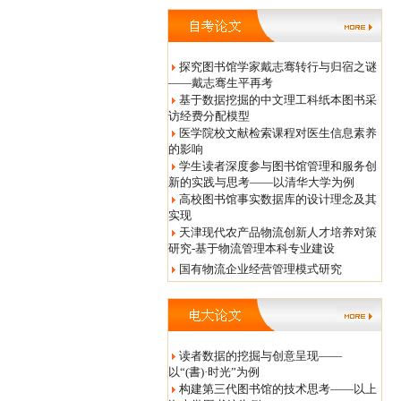
探究图书馆学家戴志骞转行与归宿之谜
——戴志骞生平再考
基于数据挖掘的中文理工科纸本图书采
访经费分配模型
医学院校文献检索课程对医生信息素养
的影响
学生读者深度参与图书馆管理和服务创
新的实践与思考——以清华大学为例
高校图书馆事实数据库的设计理念及其
实现
天津现代农产品物流创新人才培养对策
研究-基于物流管理本科专业建设
国有物流企业经营管理模式研究
读者数据的挖掘与创意呈现——
以“(書)·时光”为例
构建第三代图书馆的技术思考——以上