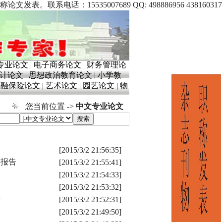
5535007689 QQ: 498886956 438160317
专业论文
|
电子商务论文
|
财务管理论
计论文
|
思想政治教育论文
|
小学教
金融保险论文
|
艺术论文
|
园艺论文
|
物
您当前位置 ->
中文专业论文
[2015/3/2 21:56:35]
题报告
[2015/3/2 21:55:41]
[2015/3/2 21:54:33]
[2015/3/2 21:53:32]
告
[2015/3/2 21:52:31]
[2015/3/2 21:49:50]