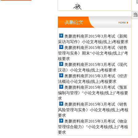
箱：tianshanxiezuo@126.com 职
当
称论文发表QQ: 979934524，
852398450 投稿信箱：
jiaoshizhijia888@126.com
奥鹏资料南开2015年3月考试《新闻
采访与写作》小论文考核(线上)考核要求
奥鹏资料南开2015年3月考试《销售
管理与实务》期末“小论文考核(线上)”考
核要求
奥鹏资料南开2015年3月考试《现代
汉语》小论文考核(线上)考核要求
奥鹏资料南开2015年3月考试《经济
法概论小论文考核(线上)考核要求
奥鹏资料南开2015年3月考试《预算
编制与管理》“小论文考核(线上)”考核要
求
奥鹏资料南开2015年3月考试《销售
风险管理与实务》小论文考核(线上)考核
要求
奥鹏资料南开2015年3月考试《物业
管理综合能力》“小论文考核(线上)”考核
要求