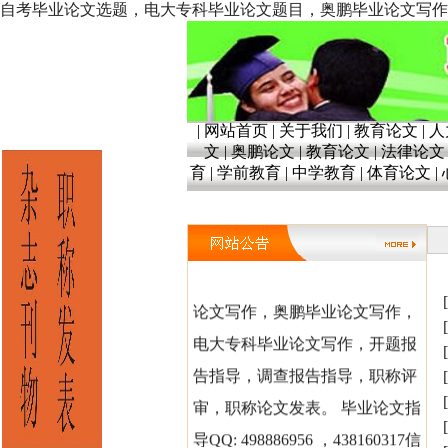
自考毕业论文选题，电大专科毕业论文题目，奥鹏毕业论文写作指导。开题报
|
网站首页
|
关于我们
|
教育论文
|
人
文
|
奥鹏论文
|
教育论文
|
法律论文
育
|
学前教育
|
中学教育
|
体育论文
|
毕业论文写作指导，自考毕业
论文写作，奥鹏毕业论文写作，
电大专科毕业论文写作，开题报
告指导，调查报告指导，职称评
审，职称论文发表。 毕业论文指
导QQ: 498886956 ，438160317信