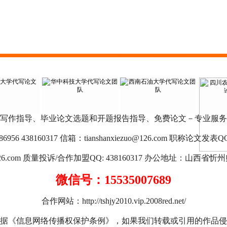
写作指导、毕业论文选题和开题报告指导、免费论文－专业服务
956 438160317 信箱：
tianshanxiezuo@126.com
职称论文发表QQ: 97
26.com
质量投诉/合作加盟QQ: 438160317 办公地址：山西省忻州师
微信号：15535007689
合作网站：
http://tshjy2010.vip.2008red.net/
根据《信息网络传播权保护条例》，如果我们转载或引用的作品侵