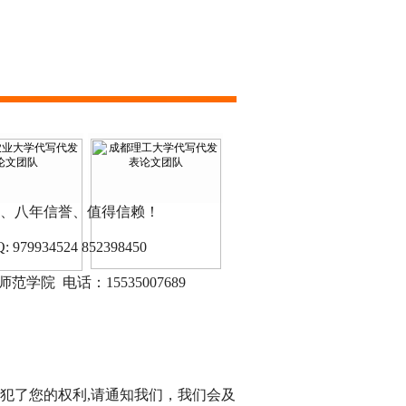
、八年信誉、值得信赖！
9934524 852398450
范学院 电话：15535007689
犯了您的权利,请通知我们，我们会及