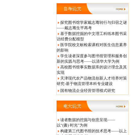
探究图书馆学家戴志骞转行与归宿之谜
——戴志骞生平再考
基于数据挖掘的中文理工科纸本图书采
访经费分配模型
医学院校文献检索课程对医生信息素养
的影响
学生读者深度参与图书馆管理和服务创
新的实践与思考——以清华大学为例
高校图书馆事实数据库的设计理念及其
实现
天津现代农产品物流创新人才培养对策
研究-基于物流管理本科专业建设
国有物流企业经营管理模式研究
读者数据的挖掘与创意呈现——
以“(書)·时光”为例
构建第三代图书馆的技术思考——以上