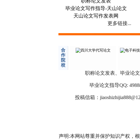
职称论文发表
毕业论文写作指导-天山论文
天山论文写作发表网
更多链接...
合
作
院
校
职称论文发表、毕业论文
毕业论文指导QQ: 498886
投稿信箱：
jiaoshizhijia888@1
声明:本网站尊重并保护知识产权，