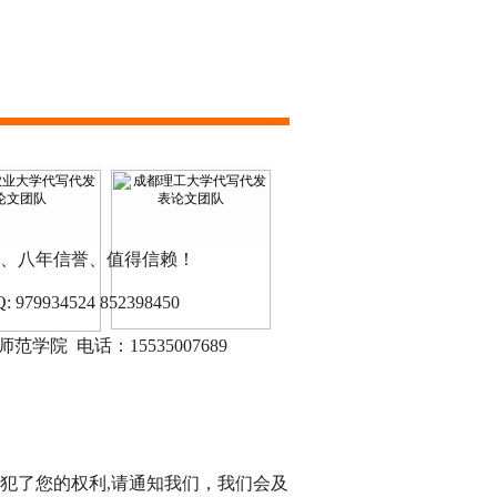
、八年信誉、值得信赖！
9934524 852398450
范学院 电话：15535007689
犯了您的权利,请通知我们，我们会及