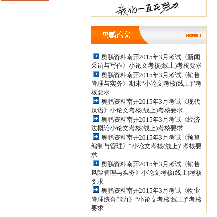
导QQ: 498886956 ，438160317信
箱：tianshanxiezuo@126.com 职
称论文发表QQ: 979934524，
奥鹏资料南开2015年3月考试《新闻
852398450 投稿信箱：
采访与写作》小论文考核(线上)考核要求
奥鹏资料南开2015年3月考试《销售
jiaoshizhijia888@126.com
管理与实务》期末“小论文考核(线上)”考
核要求
奥鹏资料南开2015年3月考试《现代
汉语》小论文考核(线上)考核要求
奥鹏资料南开2015年3月考试《经济
法概论小论文考核(线上)考核要求
奥鹏资料南开2015年3月考试《预算
编制与管理》“小论文考核(线上)”考核要
求
奥鹏资料南开2015年3月考试《销售
风险管理与实务》小论文考核(线上)考核
要求
奥鹏资料南开2015年3月考试《物业
管理综合能力》“小论文考核(线上)”考核
要求