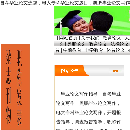
自考毕业论文选题，电大专科毕业论文题目，奥鹏毕业论文写作指导。开题报
|
网站首页
|
关于我们
|
教育论文
|
人
文
|
奥鹏论文
|
教育论文
|
法律论文
育
|
学前教育
|
中学教育
|
体育论文
|
毕业论文写作指导，自考毕业
论文写作，奥鹏毕业论文写作，
电大专科毕业论文写作，开题报
告指导，调查报告指导，职称评
审，职称论文发表。 毕业论文指