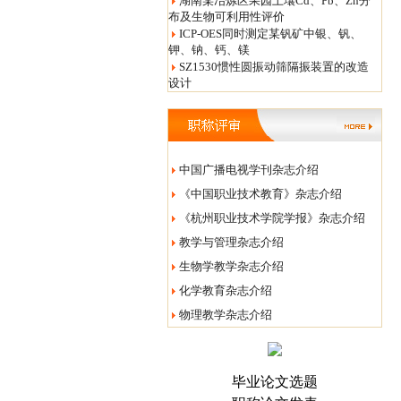
湖南某冶炼区果园土壤Cd、Pb、Zn分
布及生物可利用性评价
ICP-OES同时测定某钒矿中银、钒、
钾、钠、钙、镁
SZ1530惯性圆振动筛隔振装置的改造
设计
中国广播电视学刊杂志介绍
《中国职业技术教育》杂志介绍
《杭州职业技术学院学报》杂志介绍
教学与管理杂志介绍
生物学教学杂志介绍
化学教育杂志介绍
物理教学杂志介绍
毕业论文选题