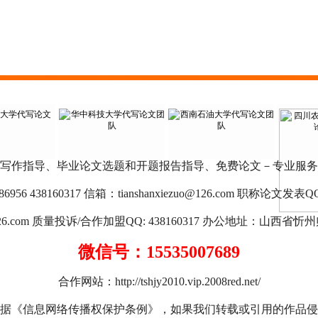
写作指导、毕业论文选题和开题报告指导、免费论文－专业服务
956 438160317 信箱：
tianshanxiezuo@126.com
职称论文发表QQ: 97
26.com
质量投诉/合作加盟QQ: 438160317 办公地址：山西省忻州师
微信号：15535007689
合作网站：
http://tshjy2010.vip.2008red.net/
根据《信息网络传播权保护条例》，如果我们转载或引用的作品侵