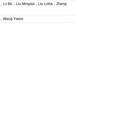
Liu Mingxia，Liu Lisha，Zheng
Wang Yiwen