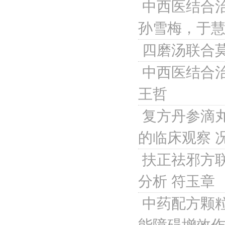
中西医结合治
孙雪梅，于
四磨汤联合
中西医结合
王哲
复方丹参滴
的临床观察
扶正祛邪方
分析
符玉章
中药配方颗