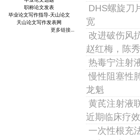
DHS螺旋
职称论文发表
毕业论文写作指导-天山论文
宽
天山论文写作发表网
更多链接...
改进破伤风
赵红梅，陈
热毒宁注射
慢性阻塞性
龙魁
黄芪注射液联
近期临床疗
一次性根充