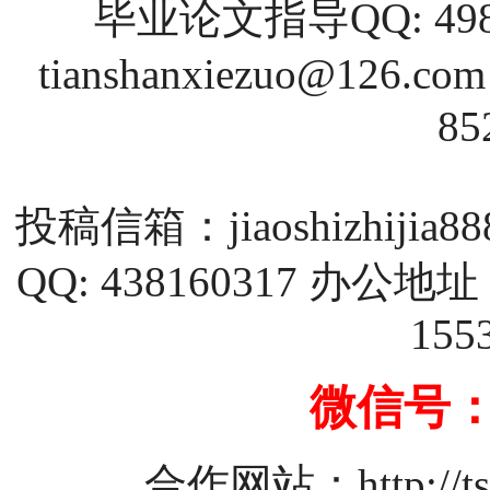
毕业论文指导QQ: 4988
tianshanxiezuo@126.com
85
投稿信箱：
jiaoshizhijia
QQ: 438160317 
155
微信号：1
合作网站：
http://