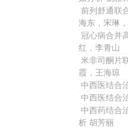
前列舒通联
海东，宋琳，Gao
冠心病合并
红，李青山
米非司酮片
霞，王海琼
中西医结合
中西医结合
中西药结合
析
胡芳丽