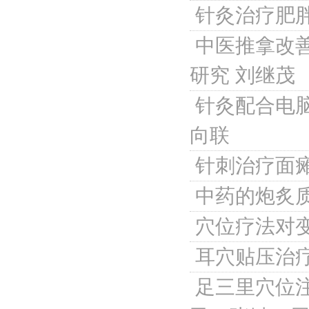
针灸治疗肥
中医推拿改
研究
刘继茂
针灸配合电
向联
针刺治疗面
中药的炮炙
穴位疗法对
耳穴贴压治疗
足三里穴位