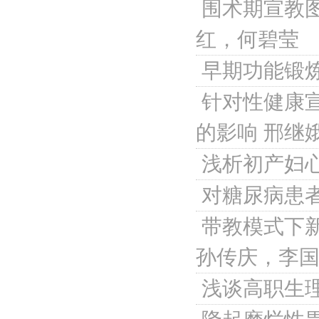
围术期宣教
红，何碧莹
早期功能锻
针对性健康
的影响
邢继
浅析初产妇
对糖尿病患
带教模式下
孙传庆，李
浅谈高职生