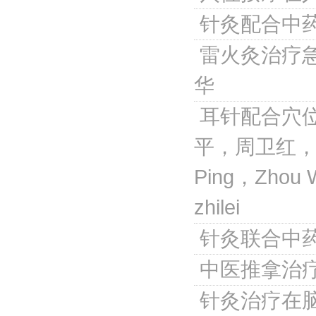
针灸配合中
雷火灸治疗
华
耳针配合穴
平，周卫红，
Ping，Zhou 
zhilei
针灸联合中
中医推拿治
针灸治疗在