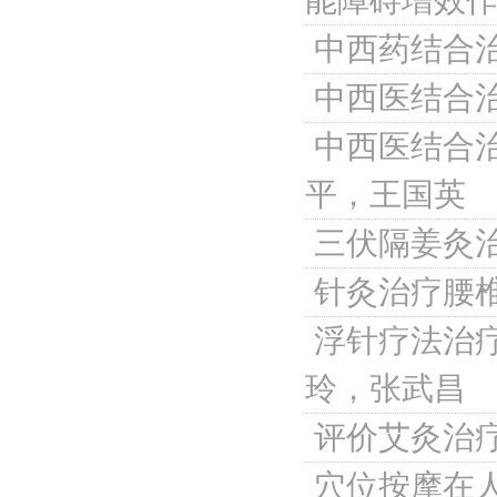
能障碍增效
中西药结合
中西医结合
中西医结合
平，王国英
三伏隔姜灸治
针灸治疗腰
浮针疗法治
玲，张武昌
评价艾灸治
穴位按摩在