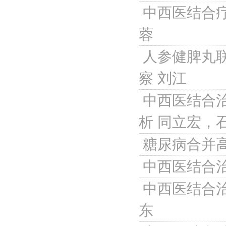
中西医结合
蓉
人参健脾丸
察
刘江
中西医结合
析
同立宏，
糖尿病合并
中西医结合
中西医结合
东