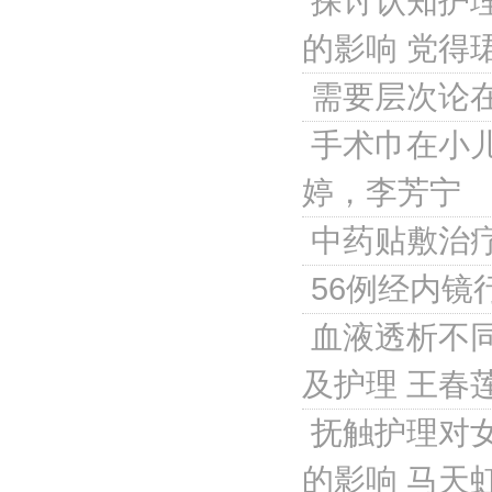
探讨认知护
的影响
党得
需要层次论
手术巾在小
婷，李芳宁
中药贴敷治
56例经内
血液透析不
及护理
王春
抚触护理对
的影响
马天