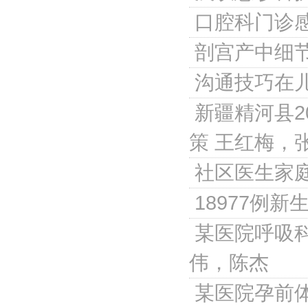
口腔科门诊
剖宫产中细
沟通技巧在
新疆精河县2
策
王红梅，
社区医生家
18977例
某医院呼吸
伟，陈杰
某医院孕前