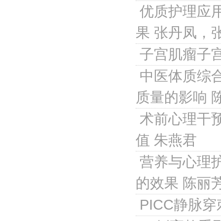
优质护理应
果
张丹凤，
子宫肌瘤子
中医体质综
质量的影响
术前心理干
值
朱燕君
营养与心理
的效果
陈丽
PICC静脉