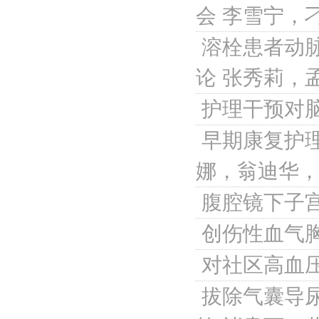
会
李雪宁，
溶栓患者动
论
张秀莉，
护理干预对
早期康复护
娜，翁迪华
腹腔镜下子
创伤性血气
对社区高血
拔除气囊导